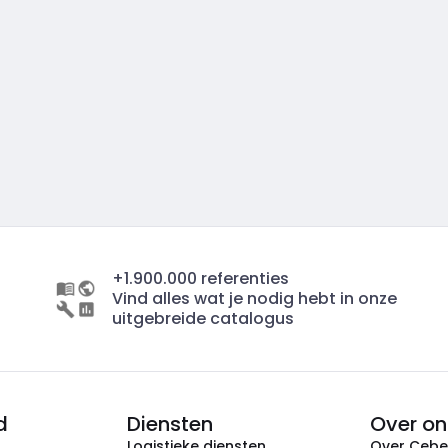
+1.900.000 referenties
Vind alles wat je nodig hebt in onze
uitgebreide catalogus
d
Diensten
Over on
Logistieke diensten
Over Ceb