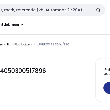
ntdek meer
n - TL
Fluo buizen
LUMILUX® T8 36 W/830
Log
 4050300517896
bes