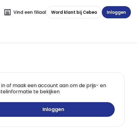
Vind een filiaal
Word klant bij Cebeo
Inloggen
 in of maak een account aan om de prijs- en
telinformatie te bekijken
Inloggen