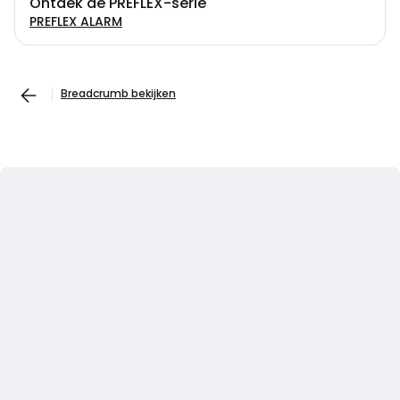
Ontdek de PREFLEX-serie
PREFLEX ALARM
Breadcrumb bekijken