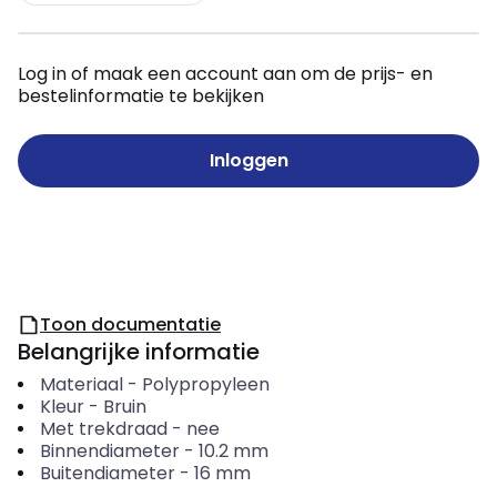
Log in of maak een account aan om de prijs- en
bestelinformatie te bekijken
Inloggen
Toon documentatie
Belangrijke informatie
Materiaal
-
Polypropyleen
Kleur
-
Bruin
Met trekdraad
-
nee
Binnendiameter
-
10.2
mm
Buitendiameter
-
16
mm