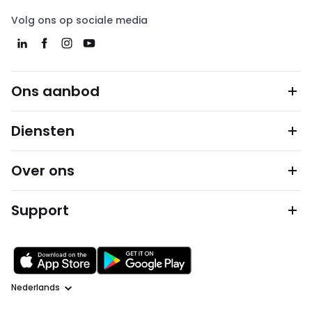
Volg ons op sociale media
Ons aanbod
Diensten
Over ons
Support
Taal