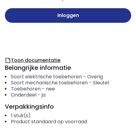
Inloggen
Toon documentatie
Belangrijke informatie
Soort elektrische toebehoren
-
Overig
Soort mechanische toebehoren
-
Sleutel
Toebehoren
-
nee
Onderdeel
-
ja
Verpakkingsinfo
1
stuk(s)
Product standaard op voorraad