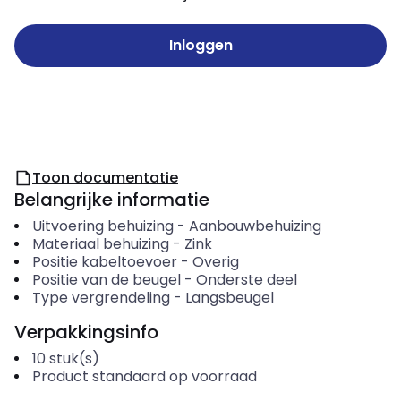
Inloggen
Toon documentatie
Belangrijke informatie
Uitvoering behuizing
-
Aanbouwbehuizing
Materiaal behuizing
-
Zink
Positie kabeltoevoer
-
Overig
Positie van de beugel
-
Onderste deel
Type vergrendeling
-
Langsbeugel
Verpakkingsinfo
10
stuk(s)
Product standaard op voorraad