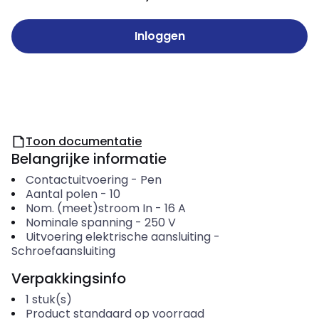
Inloggen
Toon documentatie
Belangrijke informatie
Contactuitvoering
-
Pen
Aantal polen
-
10
Nom. (meet)stroom In
-
16
A
Nominale spanning
-
250
V
Uitvoering elektrische aansluiting
-
Schroefaansluiting
Verpakkingsinfo
1
stuk(s)
Product standaard op voorraad