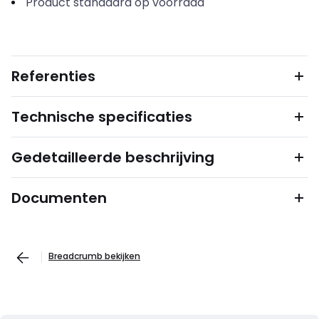
Product standaard op voorraad
Referenties
Technische specificaties
Gedetailleerde beschrijving
Documenten
Breadcrumb bekijken