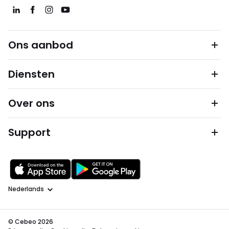
Ons aanbod
Diensten
Over ons
Support
Taal
© Cebeo 2026