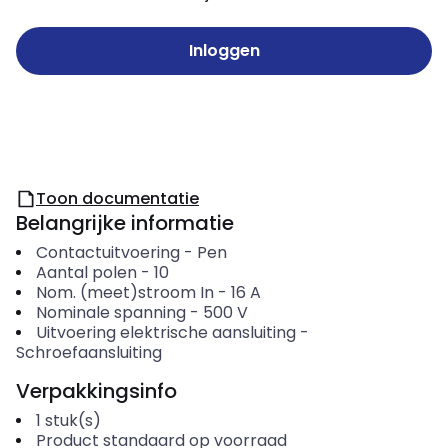
Inloggen
Toon documentatie
Belangrijke informatie
Contactuitvoering
-
Pen
Aantal polen
-
10
Nom. (meet)stroom In
-
16
A
Nominale spanning
-
500
V
Uitvoering elektrische aansluiting
-
Schroefaansluiting
Verpakkingsinfo
1
stuk(s)
Product standaard op voorraad