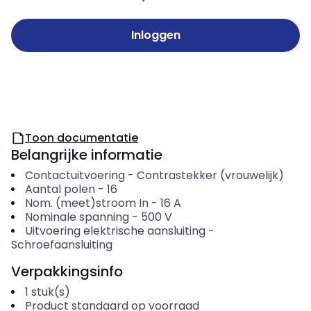
Inloggen
Toon documentatie
Belangrijke informatie
Contactuitvoering
-
Contrastekker (vrouwelijk)
Aantal polen
-
16
Nom. (meet)stroom In
-
16
A
Nominale spanning
-
500
V
Uitvoering elektrische aansluiting
-
Schroefaansluiting
Verpakkingsinfo
1
stuk(s)
Product standaard op voorraad