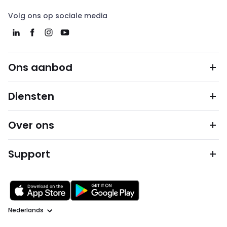
Volg ons op sociale media
Ons aanbod
Diensten
Over ons
Support
Taal