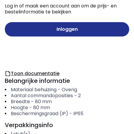
Log in of maak een account aan om de prijs- en
bestelinformatie te bekijken
Inloggen
Toon documentatie
Belangrijke informatie
Materiaal behuizing
-
Overig
Aantal commandoposities
-
2
Breedte
-
80
mm
Hoogte
-
80
mm
Beschermingsgraad (IP)
-
IP65
Verpakkingsinfo
1
stuk(s)