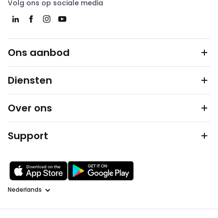
Volg ons op sociale media
Ons aanbod
Diensten
Over ons
Support
Taal