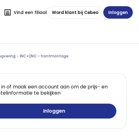
Vind een filiaal
Word klant bij Cebeo
Inloggen
ugvering - 1NC+2NO - frontmontage
 in of maak een account aan om de prijs- en
telinformatie te bekijken
Inloggen