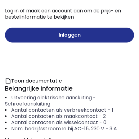
Log in of maak een account aan om de prijs- en
bestelinformatie te bekijken
Inloggen
Toon documentatie
Belangrijke informatie
Uitvoering elektrische aansluiting
-
Schroefaansluiting
Aantal contacten als verbreekcontact
-
1
Aantal contacten als maakcontact
-
2
Aantal contacten als wisselcontact
-
0
Nom. bedrijfsstroom Ie bij AC-15, 230 V
-
3
A