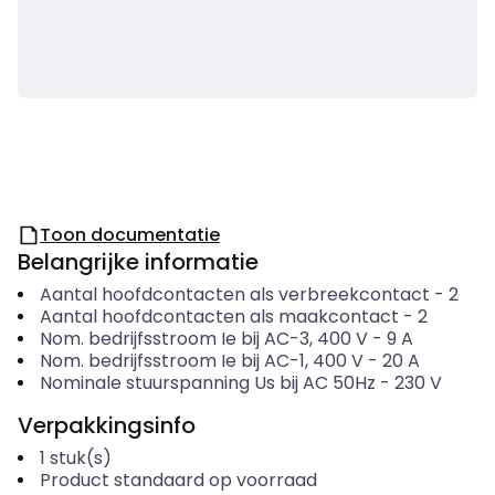
Toon documentatie
Belangrijke informatie
Aantal hoofdcontacten als verbreekcontact
-
2
Aantal hoofdcontacten als maakcontact
-
2
Nom. bedrijfsstroom Ie bij AC-3, 400 V
-
9
A
Nom. bedrijfsstroom Ie bij AC-1, 400 V
-
20
A
Nominale stuurspanning Us bij AC 50Hz
-
230
V
Verpakkingsinfo
1
stuk(s)
Product standaard op voorraad