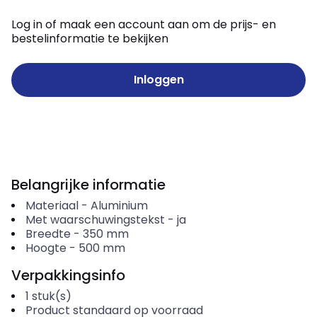
Log in of maak een account aan om de prijs- en
bestelinformatie te bekijken
Inloggen
Belangrijke informatie
Materiaal
-
Aluminium
Met waarschuwingstekst
-
ja
Breedte
-
350
mm
Hoogte
-
500
mm
Verpakkingsinfo
1
stuk(s)
Product standaard op voorraad