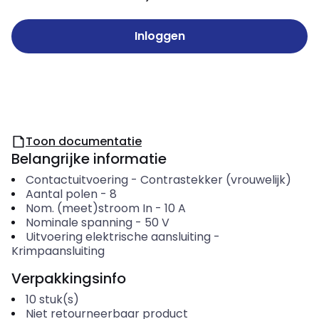
Inloggen
Toon documentatie
Belangrijke informatie
Contactuitvoering
-
Contrastekker (vrouwelijk)
Aantal polen
-
8
Nom. (meet)stroom In
-
10
A
Nominale spanning
-
50
V
Uitvoering elektrische aansluiting
-
Krimpaansluiting
Verpakkingsinfo
10
stuk(s)
Niet retourneerbaar product