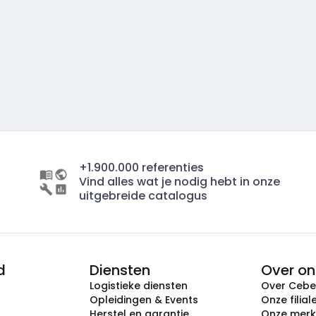
+1.900.000 referenties
Vind alles wat je nodig hebt in onze
uitgebreide catalogus
d
Diensten
Over on
Logistieke diensten
Over Ceb
Opleidingen & Events
Onze filial
Herstel en garantie
Onze mer