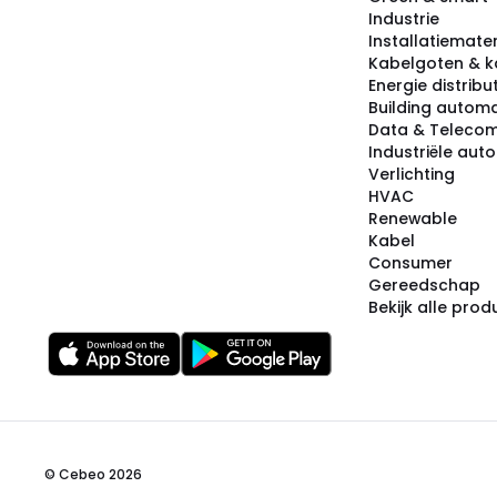
Industrie
Installatiemater
Kabelgoten & k
Energie distribu
Building automa
Data & Teleco
Industriële aut
Verlichting
HVAC
Renewable
Kabel
Consumer
Gereedschap
Bekijk alle pro
© Cebeo 2026