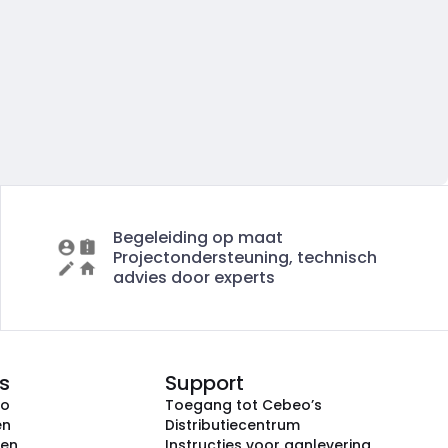
Begeleiding op maat
Projectondersteuning, technisch
advies door experts
s
Support
eo
Toegang tot Cebeo’s
en
Distributiecentrum
ken
Instructies voor aanlevering