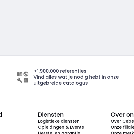
+1.900.000 referenties
Vind alles wat je nodig hebt in onze
uitgebreide catalogus
d
Diensten
Over on
Logistieke diensten
Over Ceb
Opleidingen & Events
Onze filial
Herstel en garantie
Onze mer