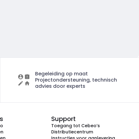
Begeleiding op maat
Projectondersteuning, technisch
advies door experts
s
Support
eo
Toegang tot Cebeo’s
en
Distributiecentrum
ken
Instructies voor aanlevering