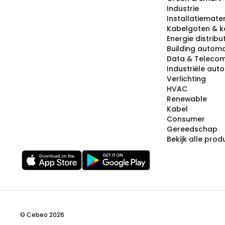
Industrie
Installatiemater
Kabelgoten & k
Energie distribu
Building automa
Data & Teleco
Industriële aut
Verlichting
HVAC
Renewable
Kabel
Consumer
Gereedschap
Bekijk alle pro
© Cebeo 2026