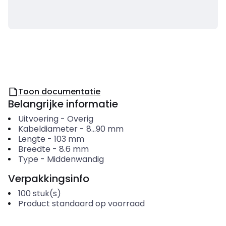
Toon documentatie
Belangrijke informatie
Uitvoering
-
Overig
Kabeldiameter
-
8...90
mm
Lengte
-
103
mm
Breedte
-
8.6
mm
Type
-
Middenwandig
Verpakkingsinfo
100
stuk(s)
Product standaard op voorraad