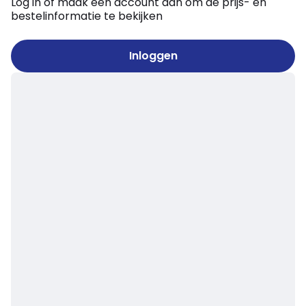
Log in of maak een account aan om de prijs- en
bestelinformatie te bekijken
Inloggen