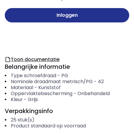
Inloggen
Toon documentatie
Belangrijke informatie
Type schroefdraad
-
PG
Nominale draadmaat metrisch/PG
-
42
Materiaal
-
Kunststof
Oppervlaktebescherming
-
Onbehandeld
Kleur
-
Grijs
Verpakkingsinfo
25
stuk(s)
Product standaard op voorraad