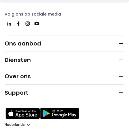
Volg ons op sociale media
Ons aanbod
Diensten
Over ons
Support
Taal