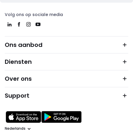
Volg ons op sociale media
Ons aanbod
Diensten
Over ons
Support
Taal