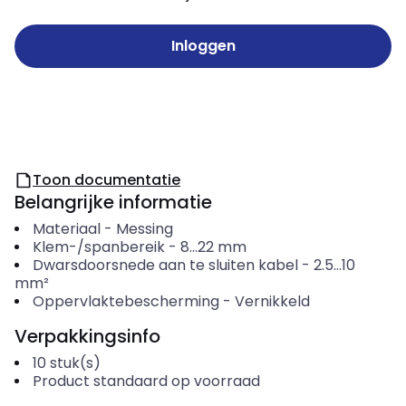
Inloggen
Toon documentatie
Belangrijke informatie
Materiaal
-
Messing
Klem-/spanbereik
-
8...22
mm
Dwarsdoorsnede aan te sluiten kabel
-
2.5...10
mm²
Oppervlaktebescherming
-
Vernikkeld
Verpakkingsinfo
10
stuk(s)
Product standaard op voorraad