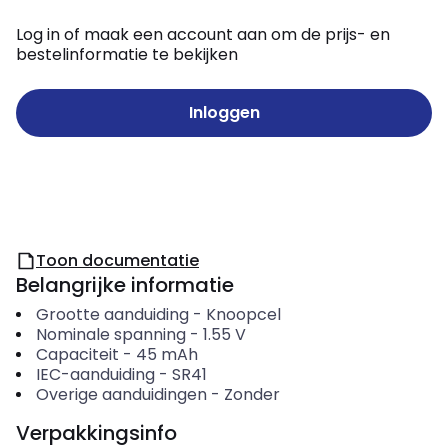
Log in of maak een account aan om de prijs- en
bestelinformatie te bekijken
Inloggen
Toon documentatie
Belangrijke informatie
Grootte aanduiding
-
Knoopcel
Nominale spanning
-
1.55
V
Capaciteit
-
45
mAh
IEC-aanduiding
-
SR41
Overige aanduidingen
-
Zonder
Verpakkingsinfo