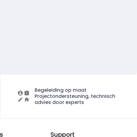
Begeleiding op maat
Projectondersteuning, technisch
advies door experts
s
Support