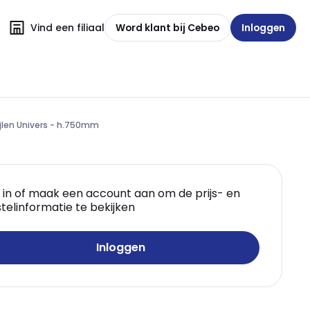
Vind een filiaal
Word klant bij Cebeo
Inloggen
jlen Univers - h.750mm
 in of maak een account aan om de prijs- en
telinformatie te bekijken
Inloggen