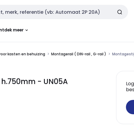
ntdek meer
oor kasten en behuizing
Montagerail ( DIN-rail , G-rail )
Montagesti
 - h.750mm - UN05A
Log
bes