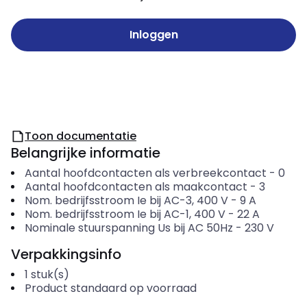
Inloggen
Toon documentatie
Belangrijke informatie
Aantal hoofdcontacten als verbreekcontact
-
0
Aantal hoofdcontacten als maakcontact
-
3
Nom. bedrijfsstroom Ie bij AC-3, 400 V
-
9
A
Nom. bedrijfsstroom Ie bij AC-1, 400 V
-
22
A
Nominale stuurspanning Us bij AC 50Hz
-
230
V
Verpakkingsinfo
1
stuk(s)
Product standaard op voorraad