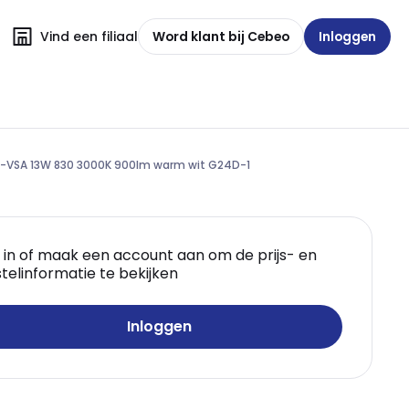
Vind een filiaal
Word klant bij Cebeo
Inloggen
-VSA 13W 830 3000K 900lm warm wit G24D-1
 in of maak een account aan om de prijs- en
telinformatie te bekijken
Inloggen