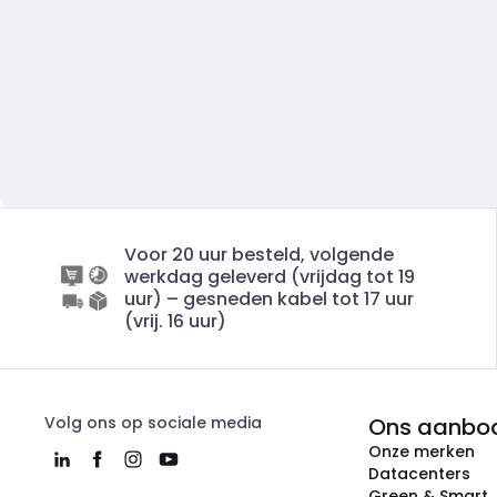
Voor 20 uur besteld, volgende
werkdag geleverd (vrijdag tot 19
uur) – gesneden kabel tot 17 uur
(vrij. 16 uur)
Volg ons op sociale media
Ons aanbo
Onze merken
Datacenters
Green & Smart