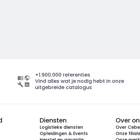
+1.900.000 referenties
Vind alles wat je nodig hebt in onze
uitgebreide catalogus
d
Diensten
Over on
Logistieke diensten
Over Ceb
Opleidingen & Events
Onze filial
Herstel en garantie
Onze mer