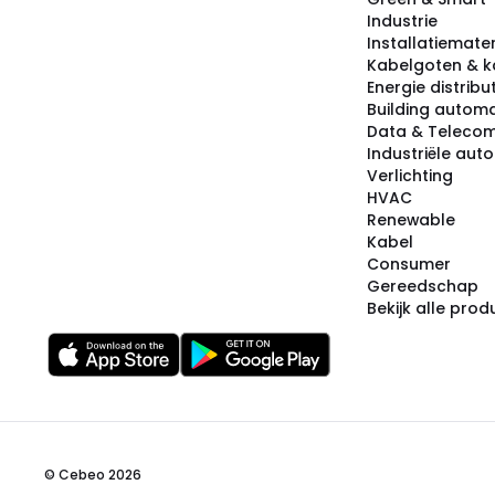
Industrie
Installatiemater
Kabelgoten & k
Energie distribu
Building automa
Data & Teleco
Industriële aut
Verlichting
HVAC
Renewable
Kabel
Consumer
Gereedschap
Bekijk alle pro
© Cebeo 2026