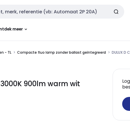
ntdek meer
n - TL
Compacte fluo lamp zonder ballast geïntegreerd
DULUX D C
Log
 3000K 900lm warm wit
bes