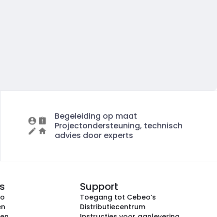
Begeleiding op maat
Projectondersteuning, technisch
advies door experts
s
Support
eo
Toegang tot Cebeo’s
en
Distributiecentrum
ken
Instructies voor aanlevering