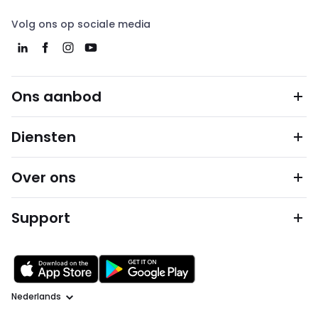
Volg ons op sociale media
Ons aanbod
Diensten
Over ons
Support
Taal