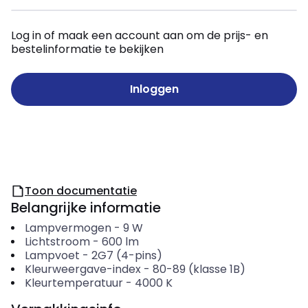
Log in of maak een account aan om de prijs- en
bestelinformatie te bekijken
Inloggen
Toon documentatie
Belangrijke informatie
Lampvermogen
-
9
W
Lichtstroom
-
600
lm
Lampvoet
-
2G7 (4-pins)
Kleurweergave-index
-
80-89 (klasse 1B)
Kleurtemperatuur
-
4000
K