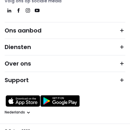
Volg ons op sociale media
Ons aanbod
Diensten
Over ons
Support
Taal