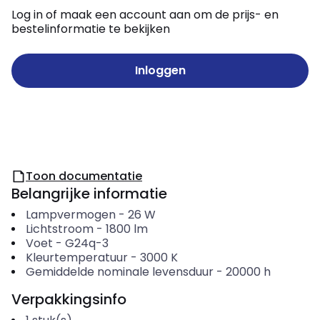
Log in of maak een account aan om de prijs- en
bestelinformatie te bekijken
Inloggen
Toon documentatie
Belangrijke informatie
Lampvermogen
-
26
W
Lichtstroom
-
1800
lm
Voet
-
G24q-3
Kleurtemperatuur
-
3000
K
Gemiddelde nominale levensduur
-
20000
h
Verpakkingsinfo