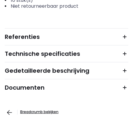
10
stuk(s)
Niet retourneerbaar product
Referenties
Technische specificaties
Gedetailleerde beschrijving
Documenten
Breadcrumb bekijken