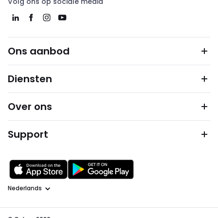
Volg ons op sociale media
Ons aanbod
Diensten
Over ons
Support
Taal