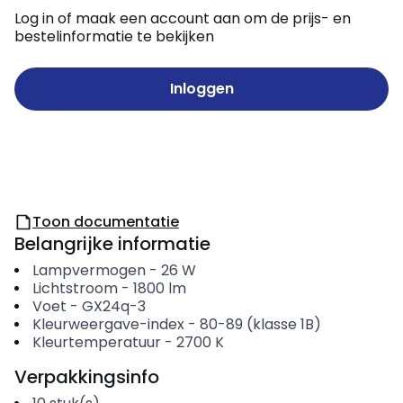
Log in of maak een account aan om de prijs- en
bestelinformatie te bekijken
Inloggen
Toon documentatie
Belangrijke informatie
Lampvermogen
-
26
W
Lichtstroom
-
1800
lm
Voet
-
GX24q-3
Kleurweergave-index
-
80-89 (klasse 1B)
Kleurtemperatuur
-
2700
K
Verpakkingsinfo