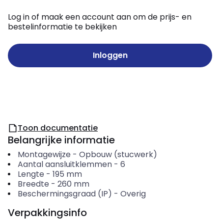
Log in of maak een account aan om de prijs- en
bestelinformatie te bekijken
Inloggen
Toon documentatie
Belangrijke informatie
Montagewijze
-
Opbouw (stucwerk)
Aantal aansluitklemmen
-
6
Lengte
-
195
mm
Breedte
-
260
mm
Beschermingsgraad (IP)
-
Overig
Verpakkingsinfo