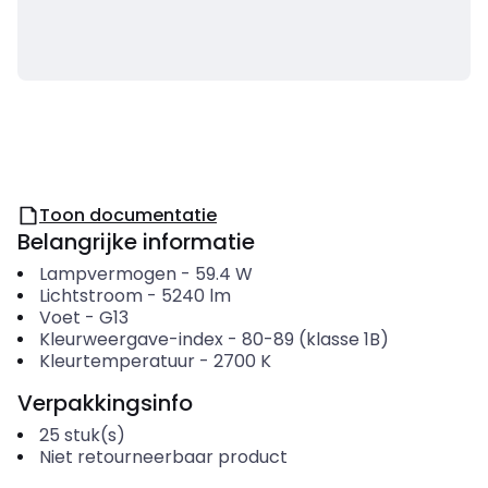
Toon documentatie
Belangrijke informatie
Lampvermogen
-
59.4
W
Lichtstroom
-
5240
lm
Voet
-
G13
Kleurweergave-index
-
80-89 (klasse 1B)
Kleurtemperatuur
-
2700
K
Verpakkingsinfo
25
stuk(s)
Niet retourneerbaar product