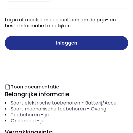
Log in of maak een account aan om de prijs- en
bestelinformatie te bekijken
Inloggen
Toon documentatie
Belangrijke informatie
Soort elektrische toebehoren
-
Batterij/Accu
Soort mechanische toebehoren
-
Overig
Toebehoren
-
ja
Onderdeel
-
ja
Verpakkingsinfo