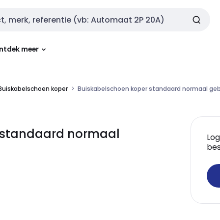
ntdek meer
Buiskabelschoen koper
Buiskabelschoen koper standaard normaal geb
 standaard normaal
Log
bes