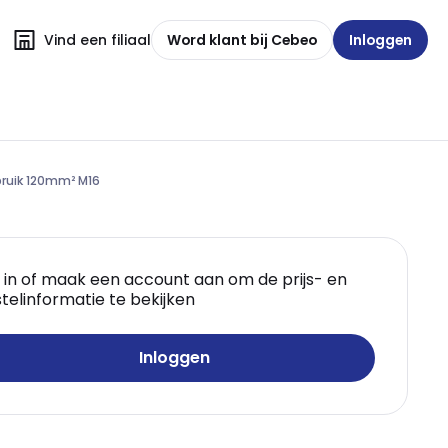
Vind een filiaal
Word klant bij Cebeo
Inloggen
ruik 120mm² M16
 in of maak een account aan om de prijs- en
telinformatie te bekijken
Inloggen