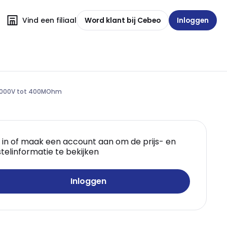
Vind een filiaal
Word klant bij Cebeo
Inloggen
0/1000V tot 400MOhm
 in of maak een account aan om de prijs- en
telinformatie te bekijken
Inloggen