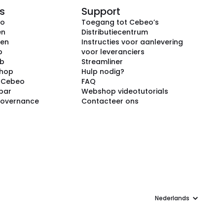
s
Support
eo
Toegang tot Cebeo’s
en
Distributiecentrum
ken
Instructies voor aanlevering
p
voor leveranciers
ub
Streamliner
shop
Hulp nodig?
j Cebeo
FAQ
par
Webshop videotutorials
Governance
Contacteer ons
Taal