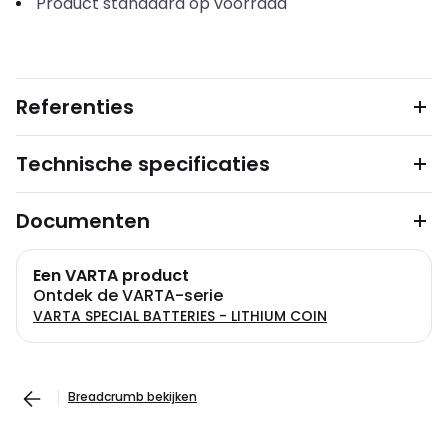
Product standaard op voorraad
Referenties
Technische specificaties
Documenten
Een VARTA product
Ontdek de VARTA-serie
VARTA SPECIAL BATTERIES - LITHIUM COIN
Breadcrumb bekijken