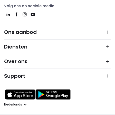
Volg ons op sociale media
Ons aanbod
Diensten
Over ons
Support
Taal