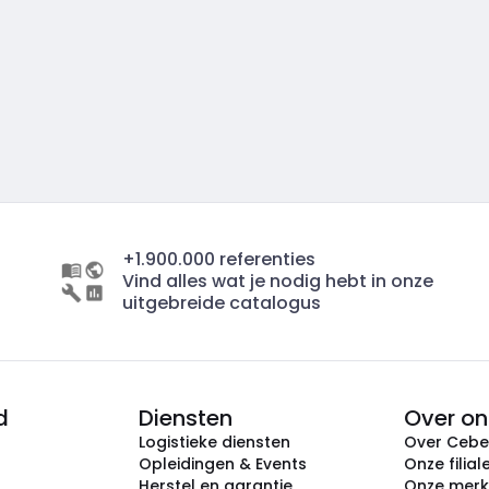
+1.900.000 referenties
Vind alles wat je nodig hebt in onze
uitgebreide catalogus
d
Diensten
Over on
Logistieke diensten
Over Ceb
Opleidingen & Events
Onze filial
Herstel en garantie
Onze mer