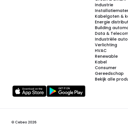
Industrie
Installatiemater
Kabelgoten & k
Energie distribu
Building automa
Data & Teleco
Industriële aut
Verlichting
HVAC
Renewable
Kabel
Consumer
Gereedschap
Bekijk alle pro
© Cebeo 2026