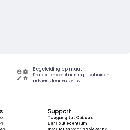
Begeleiding op maat
Projectondersteuning, technisch
advies door experts
s
Support
eo
Toegang tot Cebeo’s
en
Distributiecentrum
ken
Instructies voor aanlevering