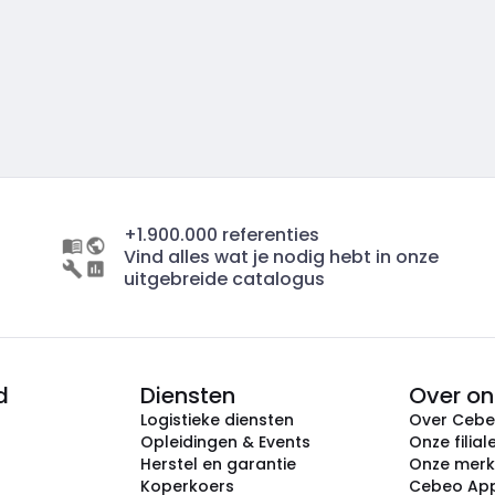
+1.900.000 referenties
Vind alles wat je nodig hebt in onze
uitgebreide catalogus
d
Diensten
Over on
Logistieke diensten
Over Ceb
Opleidingen & Events
Onze filial
Herstel en garantie
Onze mer
Koperkoers
Cebeo Ap