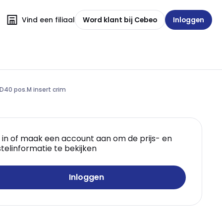
Vind een filiaal
Word klant bij Cebeo
Inloggen
D40 pos.M insert crim
 in of maak een account aan om de prijs- en
telinformatie te bekijken
Inloggen