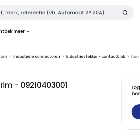
ntdek meer
cten
Industriële connectoren
Industriestekker - contactblok
han 
rim - 09210403001
Log
bes