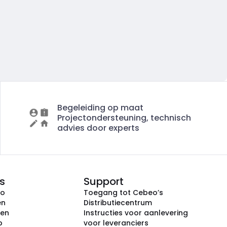
Begeleiding op maat
Projectondersteuning, technisch
advies door experts
s
Support
eo
Toegang tot Cebeo’s
en
Distributiecentrum
ken
Instructies voor aanlevering
p
voor leveranciers