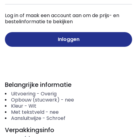
Log in of maak een account aan om de prijs- en
bestelinformatie te bekijken
Inloggen
Belangrijke informatie
Uitvoering
-
Overig
Opbouw (stucwerk)
-
nee
Kleur
-
Wit
Met tekstveld
-
nee
Aansluitwijze
-
Schroef
Verpakkingsinfo