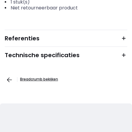
1
stuk(s)
Niet retourneerbaar product
Referenties
Technische specificaties
Breadcrumb bekijken