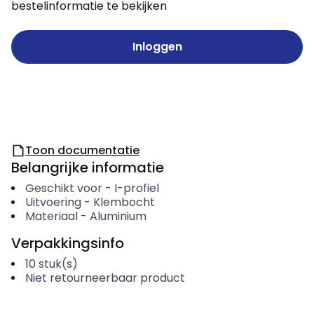
bestelinformatie te bekijken
Inloggen
Toon documentatie
Belangrijke informatie
Geschikt voor
-
I-profiel
Uitvoering
-
Klembocht
Materiaal
-
Aluminium
Verpakkingsinfo
10
stuk(s)
Niet retourneerbaar product