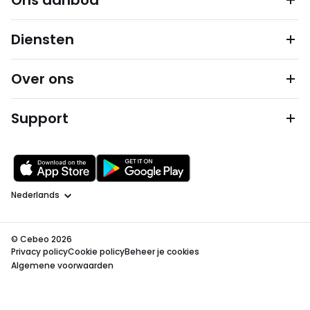
Ons aanbod
Diensten
Over ons
Support
Taal
© Cebeo 2026
Privacy policy
Cookie policy
Beheer je cookies
Algemene voorwaarden