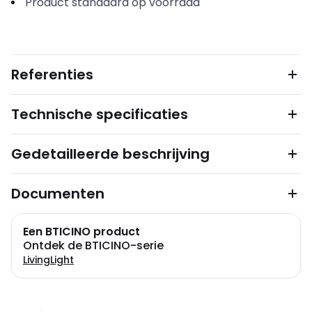
Product standaard op voorraad
Referenties
Technische specificaties
Gedetailleerde beschrijving
Documenten
Een BTICINO product
Ontdek de BTICINO-serie
LivingLight