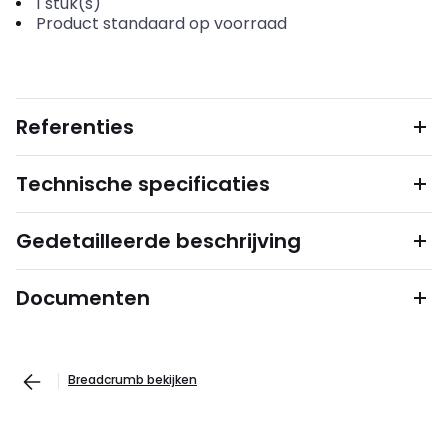
1
stuk(s)
Product standaard op voorraad
Referenties
Technische specificaties
Gedetailleerde beschrijving
Documenten
Breadcrumb bekijken