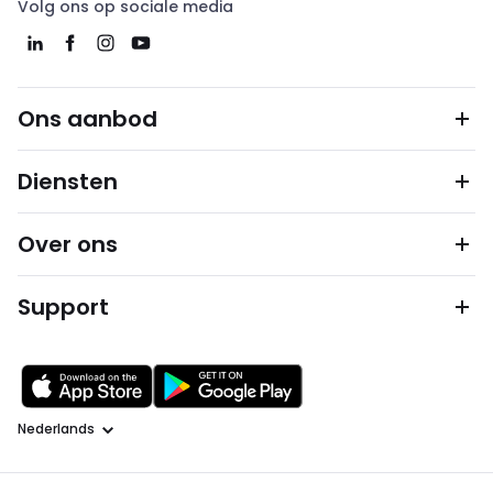
Volg ons op sociale media
Ons aanbod
Diensten
Over ons
Support
Taal