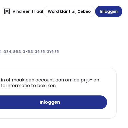
Vind een filiaal
Word klant bij Cebeo
Inloggen
 GZ4, G5.3, GX5.3, G6.35, GY6.35
 in of maak een account aan om de prijs- en
telinformatie te bekijken
Inloggen