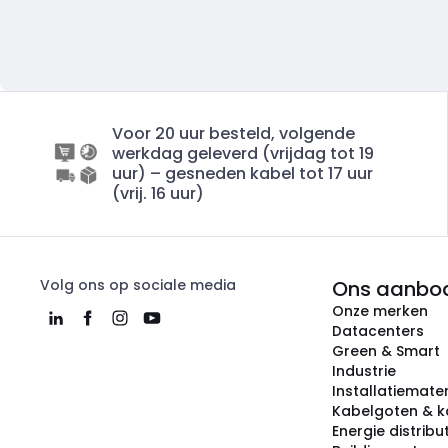
Voor 20 uur besteld, volgende
werkdag geleverd (vrijdag tot 19
uur) – gesneden kabel tot 17 uur
(vrij. 16 uur)
Volg ons op sociale media
Ons aanbo
Onze merken
Datacenters
Green & Smart
Industrie
Installatiemater
Kabelgoten & k
Energie distribu