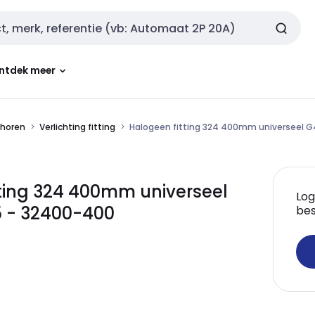
ntdek meer
ehoren
Verlichting fitting
Halogeen fitting 324 400mm universeel G4,
ting 324 400mm universeel
Log
35 - 32400-400
bes