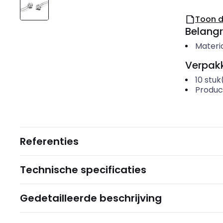
Toon 
Belangr
Materi
Verpakk
10
stuk
Produc
Referenties
Technische specificaties
Gedetailleerde beschrijving