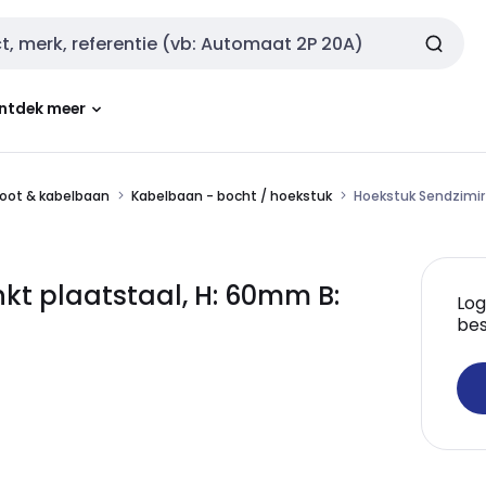
ntdek meer
oot & kabelbaan
Kabelbaan - bocht / hoekstuk
Hoekstuk Sendzimir
nkt plaatstaal, H: 60mm B:
Log
bes