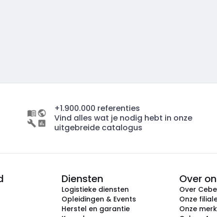
+1.900.000 referenties
Vind alles wat je nodig hebt in onze
uitgebreide catalogus
d
Diensten
Over on
Logistieke diensten
Over Ceb
Opleidingen & Events
Onze filial
Herstel en garantie
Onze mer