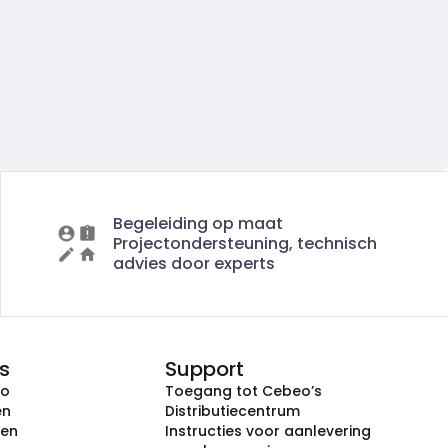
Begeleiding op maat
Projectondersteuning, technisch
advies door experts
s
Support
eo
Toegang tot Cebeo’s
en
Distributiecentrum
ken
Instructies voor aanlevering