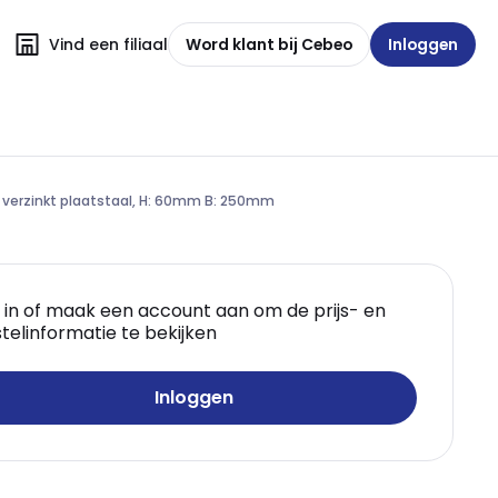
Vind een filiaal
Word klant bij Cebeo
Inloggen
 verzinkt plaatstaal, H: 60mm B: 250mm
 in of maak een account aan om de prijs- en
telinformatie te bekijken
Inloggen