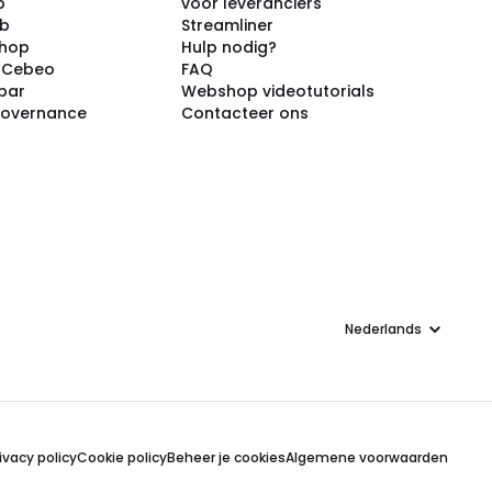
p
voor leveranciers
ub
Streamliner
shop
Hulp nodig?
j Cebeo
FAQ
par
Webshop videotutorials
Governance
Contacteer ons
Taal
ivacy policy
Cookie policy
Beheer je cookies
Algemene voorwaarden