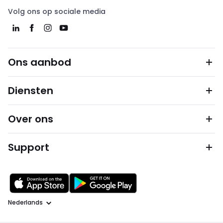
Volg ons op sociale media
Ons aanbod
Diensten
Over ons
Support
Taal