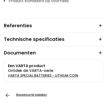
Product standaard op voorraad
Referenties
Technische specificaties
Documenten
Een VARTA product
Ontdek de VARTA-serie
VARTA SPECIAL BATTERIES - LITHIUM COIN
Breadcrumb bekijken