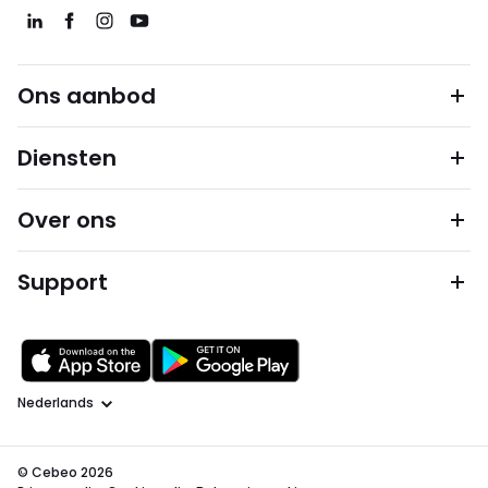
Ons aanbod
Diensten
Over ons
Support
Taal
© Cebeo 2026