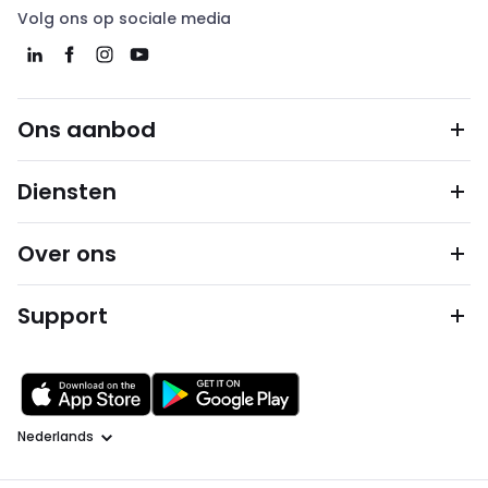
Volg ons op sociale media
Ons aanbod
Diensten
Over ons
Support
Taal