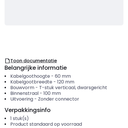
Toon documentatie
Belangrijke informatie
Kabelgoothoogte
-
60
mm
Kabelgootbreedte
-
120
mm
Bouwvorm
-
T-stuk verticaal, dwarsgericht
Binnenstraal
-
100
mm
Uitvoering
-
Zonder connector
Verpakkingsinfo
1
stuk(s)
Product standaard op voorraad