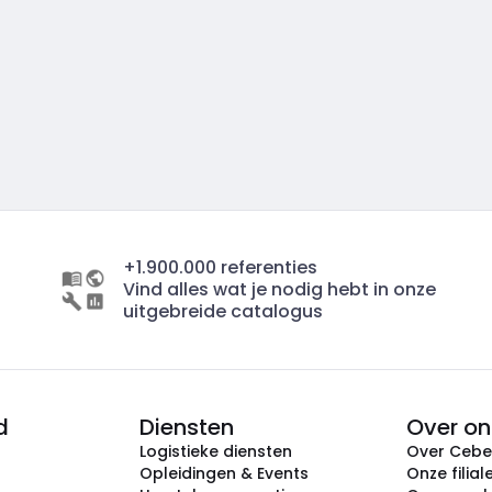
+1.900.000 referenties
Vind alles wat je nodig hebt in onze
uitgebreide catalogus
d
Diensten
Over on
Logistieke diensten
Over Ceb
Opleidingen & Events
Onze filial