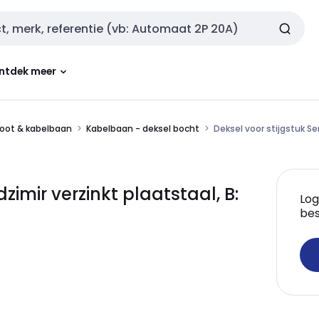
ntdek meer
oot & kabelbaan
Kabelbaan - deksel bocht
Deksel voor stijgstuk S
zimir verzinkt plaatstaal, B:
Log
bes