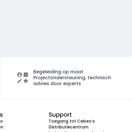
Begeleiding op maat
Projectondersteuning, technisch
advies door experts
s
Support
eo
Toegang tot Cebeo’s
en
Distributiecentrum