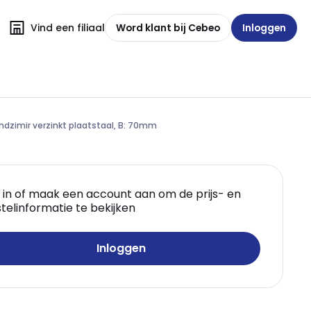
Vind een filiaal
Word klant bij Cebeo
Inloggen
endzimir verzinkt plaatstaal, B: 70mm
 in of maak een account aan om de prijs- en
telinformatie te bekijken
Inloggen