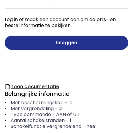
Log in of maak een account aan om de prijs- en
bestelinformatie te bekijken
Inloggen
Toon documentatie
Belangrijke informatie
Met beschermingskap
-
ja
Met vergrendeling
-
ja
Type commando
-
AAN of UIT
Aantal schakelstanden
-
1
Schakelfunctie vergrendelend
-
nee