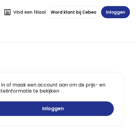
Vind een filiaal
Word klant bij Cebeo
Inloggen
 in of maak een account aan om de prijs- en
telinformatie te bekijken
Inloggen