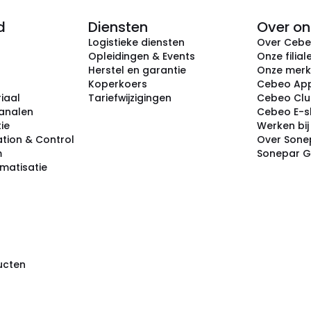
d
Diensten
Over on
Logistieke diensten
Over Ceb
Opleidingen & Events
Onze filial
Herstel en garantie
Onze mer
Koperkoers
Cebeo Ap
iaal
Tariefwijzigingen
Cebeo Cl
analen
Cebeo E-
tie
Werken bi
tion & Control
Over Sone
m
Sonepar 
omatisatie
ducten