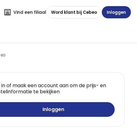
Vind een filiaal
Word klant bij Cebeo
Inloggen
>80
 in of maak een account aan om de prijs- en
telinformatie te bekijken
Inloggen