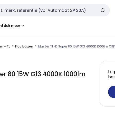
ntdek meer
n - TL
Fluo buizen
Master TL-D Super 80 15W G13 4000K 1000lm CRI
Log
per 80 15W G13 4000K 1000lm
bes